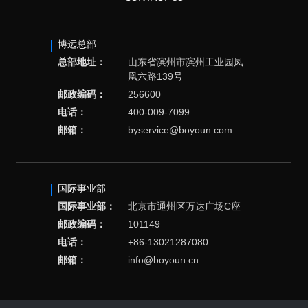
进军基建行业，成功完成公司战略转型
博远总部
2005
博远创立
总部地址：
山东省滨州市滨州工业园凤
凰六路139号
博远成立，专注房建模板领域，业务初显成
邮政编码：
256600
效。
电话：
400-009-7099
邮箱：
byservice@boyoun.com
国际事业部
国际事业部：
北京市通州区万达广场C座
邮政编码：
101149
电话：
+86-13021287080
邮箱：
info@boyoun.cn