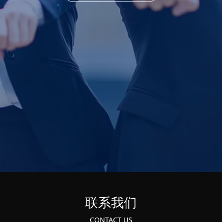
2017.06 荣获山东省中小企业发展新经济示
范单位
2017.06 山东省中小企业局莅临调研博远重
工
2017.12 荣登首批山东省制造业单项冠军
2017.12 参加首届中国工业设计展览会专题
报道
2013
模式创新
推动非标物资标准化，行业首推经营租赁，
企业连续三年爆发式增长，至2016年悬臂现
浇类产品市场占有率NO.1
联系我们
2008
业务转型
CONTACT US