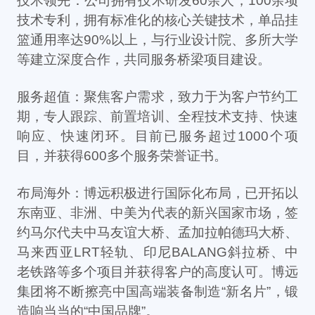
技术领先：公司拥有技术研发60余人，100余项
技术专利，拥有标准化的核心关键技术，单品挂
篮通用率达90%以上，与行业设计院、多所大学
等建立深度合作，共同服务桥梁项目建设。
服务超值：聚焦客户需求，致力于为客户节约工
期，专人跟踪、前置培训、全程技术支持、快速
响应、快速闭环。目前已服务超过1000个项
目，并获得600多个服务荣誉证书。
布局海外：博远积极进行国际化布局，已开拓以
东南亚、非洲、中美为代表的新兴国家市场，签
约马尔代夫中马友谊大桥、孟加拉帕德玛大桥、
马来西亚LRT轻轨、印尼BALANG斜拉桥、中
老铁路等多个项目并获得客户的高度认可。博远
集团将不断擦亮中国高端装备制造“新名片”，锻
造响当当的“中国品牌”。