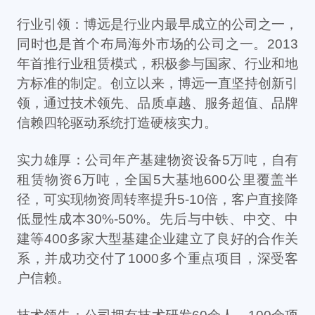
行业引领：博远是行业内最早成立的公司之一，
同时也是首个布局海外市场的公司之一。2013
年首推行业租赁模式，积极参与国家、行业和地
方标准的制定。创立以来，博远一直坚持创新引
领，通过技术领先、品质卓越、服务超值、品牌
信赖四轮驱动系统打造硬核实力。
实力雄厚：公司年产基建物资设备5万吨，自有
租赁物资6万吨，全国5大基地600公里覆盖半
径，可实现物资周转率提升5-10倍，客户直接降
低显性成本30%-50%。先后与中铁、中交、中
建等400多家大型基建企业建立了良好的合作关
系，并成功交付了1000多个重点项目，深受客
户信赖。