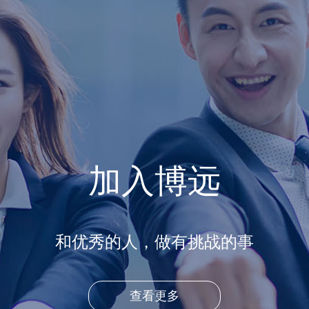
企业
荣获山东省两化融合管理体系贯标
试点企业
荣获山东省企业技术创新优秀成果
2017
日新月异
2017.02 马来西亚MRT V203项目钢模板及
配套设施顺利装船
加入博远
2017.02 荣获滨州市专利奖
2017.03 设计中心晋升为山东省工业设计中
心
和优秀的人，做有挑战的事
2017.03 马尔代夫中马友谊大桥完成第一批
出口产品生产入库
2017.05 全球发货量突破20000吨
查看更多
2017.05 参加2017IBTC中国国际桥隧展