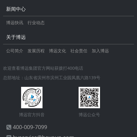
新闻中心
博远快讯
行业动态
关于博远
公司简介
发展历程
博远文化
社会责任
加入博远
欢迎查看博远集团官方网站获拨打400电话
总部地址：山东省滨州市滨州工业园凤凰六路139号
博远官方抖音
博远公众号
400-009-7099