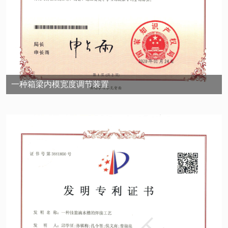
一种箱梁内模宽度调节装置