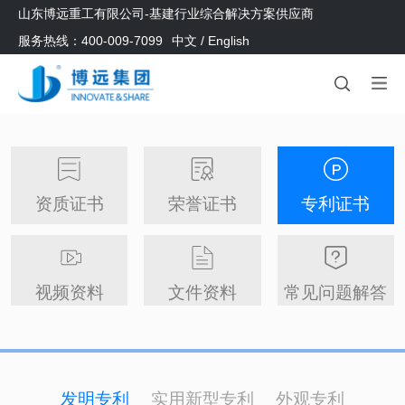
山东博远重工有限公司-基建行业综合解决方案供应商
服务热线：400-009-7099
中文
/
English
资质证书
荣誉证书
专利证书
视频资料
文件资料
常见问题解答
发明专利
实用新型专利
外观专利