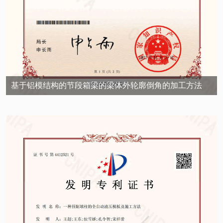
基于铝模结构的节段箱梁的梁体外轮廓倒角的加工方法