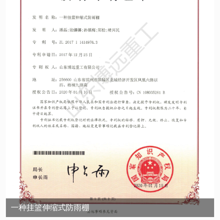
一种挂篮伸缩式防雨棚