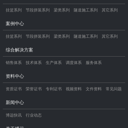
挂篮系列
节段拼装系列
梁类系列
隧道施工系列
其它系列
案例中心
挂篮系列
节段拼装系列
梁类系列
隧道施工系列
其它系列
综合解决方案
销售体系
技术体系
生产体系
调度体系
服务体系
资料中心
资质证书
荣誉证书
专利证书
视频资料
文件资料
常见问题
新闻中心
博远快讯
行业动态