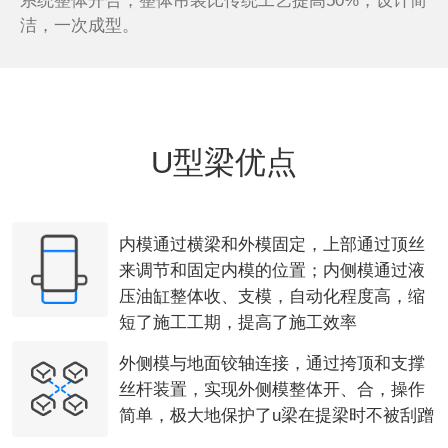
系统整体开合，整体吊装比传统工艺提高50%，设计简
洁，一次成型。
U型梁优点
内模通过横梁和外模固定，上部通过顶丝
来调节和固定内模的位置；内侧模通过液
压油缸整体收、支模，自动化程度高，缩
短了施工工期，提高了施工效率
外侧模与地面铰轴连接，通过挎顶和支撑
丝杆装置，实现外侧模整体开、合，操作
简单，极大地保护了u梁在提梁时不被刮蹭