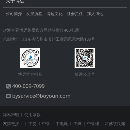
关于博远
公司简介
发展历程
博远文化
社会责任
加入博远
欢迎查看博远集团官方网站获拨打400电话
总部地址：山东省滨州市滨州工业园凤凰六路139号
博远官方抖音
博远公众号
400-009-7099
byservice@boyoun.com
隐私声明
使用条款
丨
友情链接：
中交
中铁
中电建
中煤
中铁建
江苏致良知
丨
丨
丨
丨
丨
丨