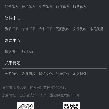
销售体系
技术体系
生产体系
调度体系
服务体系
资料中心
资质证书
荣誉证书
专利证书
视频资料
文件资料
常见问题
新闻中心
博远快讯
行业动态
关于博远
公司简介
发展历程
博远文化
社会责任
加入博远
欢迎查看博远集团官方网站获拨打400电话
总部地址：山东省滨州市滨州工业园凤凰六路139号