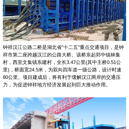
钟祥
汉江公路二桥是湖北省"十二五"重点交通项目，是钟
祥市第二座跨越汉江的公路大桥。该桥东起郢中镇林集
村，西至文集镇东建村，全长3.47公里(其中主桥0.51公
里)，桥面宽24.5米，为双向四车道一级公路，设计时速
80公里。项目建成后，将有利于缓解汉江两岸的交通压
力，为促进钟祥地方经济发展起到巨大推动作用。