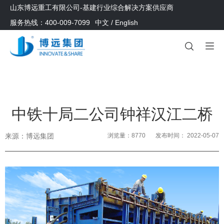
山东博远重工有限公司-基建行业综合解决方案供应商
服务热线：400-009-7099
中文
/
English
中铁十局二公司钟祥汉江二桥
来源：
博远集团
浏览量：8770
发布时间： 2022-05-07