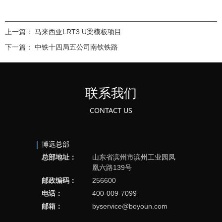
上一篇：
马来西亚LRT3 U梁模板项目
下一篇：
中铁十四局五公司南钦铁路
联系我们
CONTACT US
博远总部
总部地址：
山东省滨州市滨州工业园凤
凰六路139号
邮政编码：
256600
电话：
400-009-7099
邮箱：
byservice@boyoun.com