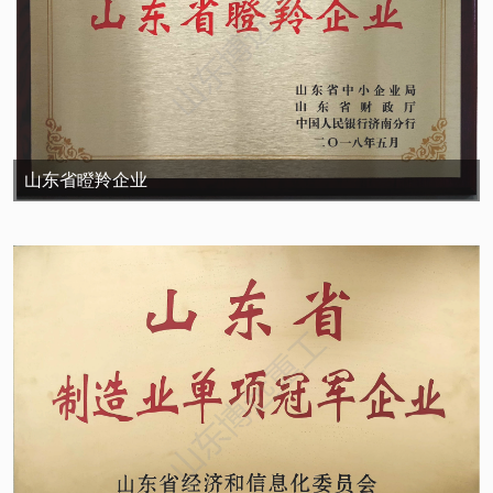
山东省瞪羚企业