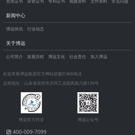
资质证书
荣誉证书
专利证书
视频资料
文件资料
常见问题
新闻中心
博远快讯
行业动态
关于博远
公司简介
发展历程
博远文化
社会责任
加入博远
欢迎查看博远集团官方网站获拨打400电话
总部地址：山东省滨州市滨州工业园凤凰六路139号
博远官方抖音
博远公众号
400-009-7099